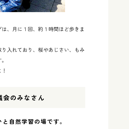
グは、月に１回、約１時間ほど歩きま
取り入れており、桜やあじさい、もみ
す。
よ！
議会のみなさん
いと自然学習の場です。