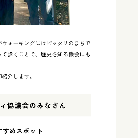
がウォーキングにはピッタリのまちで
って歩くことで、歴史を知る機会にも
御紹介します。
ィ協議会のみなさん
すすめスポット