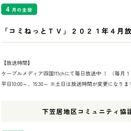
4
月の主役
「コミねっとＴＶ」２０２１年４月
【放送時間】
ケーブルメディア四国111chにて毎日放送中 ！ （毎月
平日10:00～、15:30～ ※土日は放送時間が変更になり
下笠居地区コミュニティ協