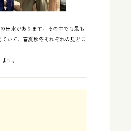
所の出水があります。その中でも最も
出ていて、春夏秋冬それぞれの見どこ
ります。