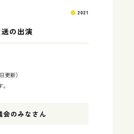
2021
放送の出演
１日更新）
ます。
議会のみなさん