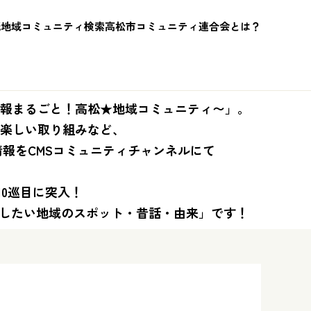
紙
地域コミュニティ検索
高松市コミュニティ連合会とは？
報まるごと！高松★地域コミュニティ〜」。
楽しい取り組みなど、
情報をCMSコミュニティチャンネルにて
10巡目に突入！
残したい地域のスポット・昔話・由来」です！