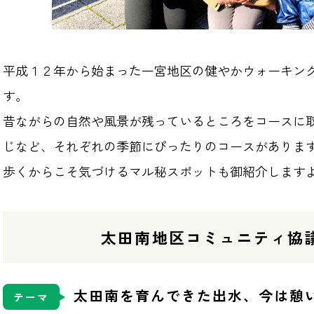
平成１２年から始まった一宮地区の健やかウォーキン
す。
昔ながらの自然や風景が残っているところをコースに
じなど、それぞれの季節にぴったりのコースがありま
歩くからこそ気づけるマル秘スポットも御紹介します
太田南地区コミュニティ協
太田南を育んできた出水、今は憩
テーマ