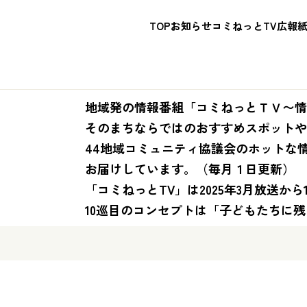
TOP
お知らせ
コミねっとTV
広報
地域発の情報番組「コミねっとＴＶ〜情
そのまちならではのおすすめスポットや
44地域コミュニティ協議会のホットな
お届けしています。（毎月１日更新）
「コミねっとTV」は2025年3月放送から
10巡目のコンセプトは「子どもたちに