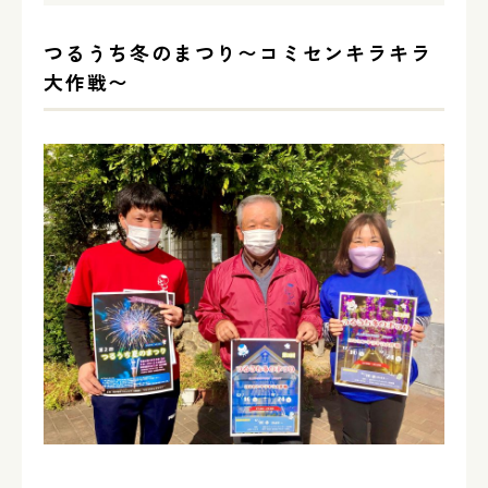
つるうち冬のまつり〜コミセンキラキラ
大作戦〜