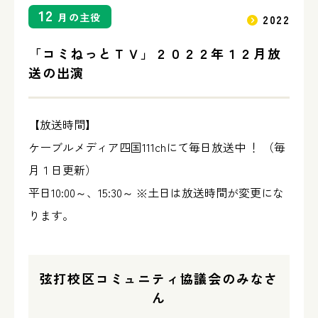
12
月の主役
2022
高松市コミュニティ連合会と
「コミねっとＴＶ」２０２２年１２月放
は？
送の出演
リンク集
【放送時間】
ケーブルメディア四国111chにて毎日放送中 ！ （毎
プライバシーポリシー
月１日更新）
平日10:00～、15:30～ ※土日は放送時間が変更にな
ります。
弦打校区コミュニティ協議会のみなさ
ん