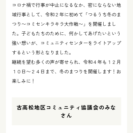
コロナ禍で行事が中止になるなか、密にならない地
域行事として、令和２年に初めて「つるうち冬のま
つり〜コミセンキラキラ大作戦〜」を開催しまし
た。子どもたちのために、何かしてあげたいという
強い想いが、コミュニティセンターをライトアップ
するという形となりました。
継続を望む多くの声が寄せられ、令和４年も１２月
１０日〜２４日まで、冬のまつりを開催します！お
楽しみに！
古高松地区コミュニティ協議会のみな
さん