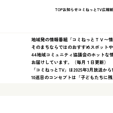
TOP
お知らせ
コミねっとTV
広報
地域発の情報番組「コミねっとＴＶ〜情
そのまちならではのおすすめスポットや
44地域コミュニティ協議会のホットな
お届けしています。（毎月１日更新）
「コミねっとTV」は2025年3月放送から
10巡目のコンセプトは「子どもたちに