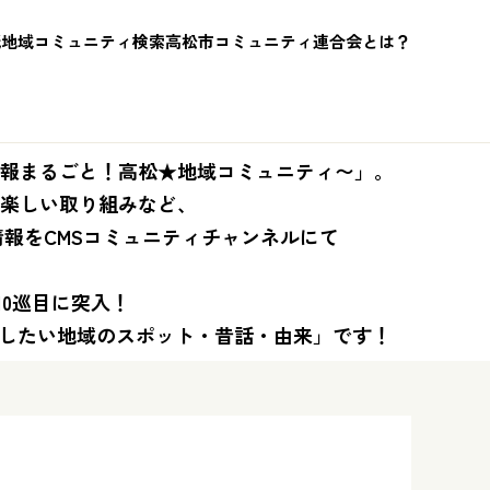
紙
地域コミュニティ検索
高松市コミュニティ連合会とは？
報まるごと！高松★地域コミュニティ〜」。
楽しい取り組みなど、
情報をCMSコミュニティチャンネルにて
10巡目に突入！
残したい地域のスポット・昔話・由来」です！