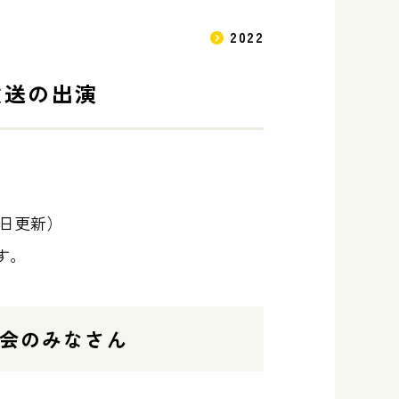
2022
放送の出演
１日更新）
ます。
会のみなさん