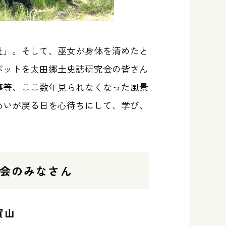
社」。そして、巫女が身体を清めたと
ポットを太田郷土史誌研究会の皆さん
事等、ここ数年見られなくなった風景
わいが戻る日を心待ちにして、学び、
会のみなさん
賀山