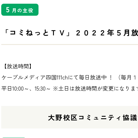
5
月の主役
「コミねっとＴＶ」２０２２年５月
【放送時間】
ケーブルメディア四国111chにて毎日放送中 ！ （毎月
平日10:00～、15:30～ ※土日は放送時間が変更になり
大野校区コミュニティ協議