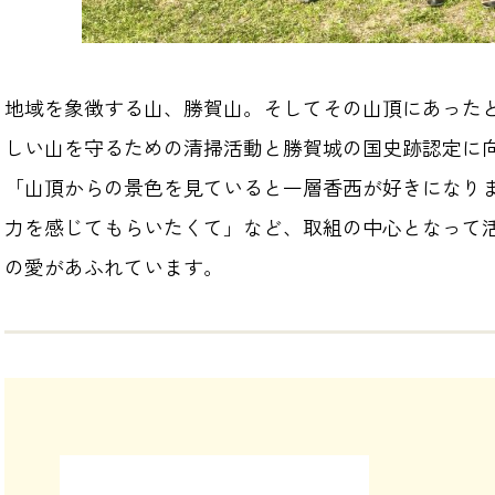
地域を象徴する山、勝賀山。そしてその山頂にあった
しい山を守るための清掃活動と勝賀城の国史跡認定に
「山頂からの景色を見ていると一層香西が好きになり
力を感じてもらいたくて」など、取組の中心となって
の愛があふれています。