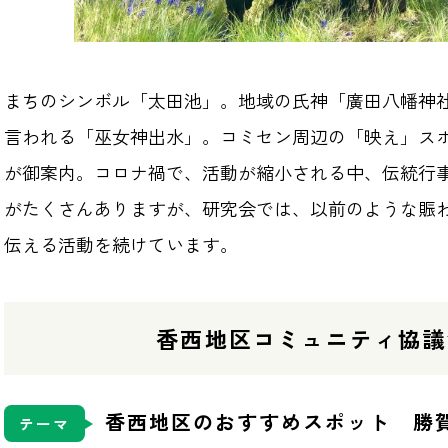
まちのシンボル「太田池」。地域の氏神「廣田八幡神
言われる「巫女神出水」。コミセン周辺の「映え」ス
が御案内。コロナ禍で、活動が縮小される中、伝統行
がたくさんありますが、研究会では、以前のような賑
伝える活動を続けています。
香西地区コミュニティ協議
香西地区のおすすめスポット 勝
テーマ