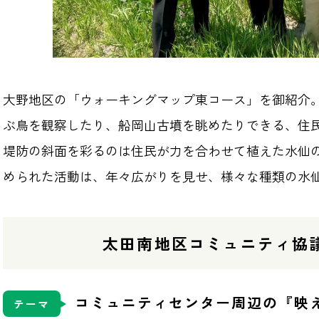
大野地区の「ウォーキングマップ東コース」を御紹介
ぶ鳥を観察したり、船岡山古墳を眺めたりできる、住
堤防の斜面を彩るのは住民が力を合わせて植えた水仙
められた活動は、年々広がりを見せ、様々な種類の水
太田南地区コミュニティ協
コミュニティセンター周辺の『映
テーマ