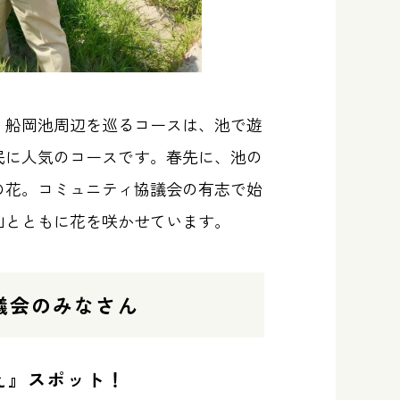
。船岡池周辺を巡るコースは、池で遊
民に人気のコースです。春先に、池の
の花。コミュニティ協議会の有志で始
仙とともに花を咲かせています。
議会のみなさん
え』スポット！