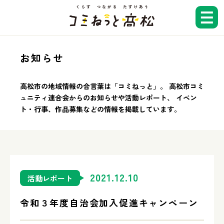
お知らせ
ホーム
高松市の地域情報の合言葉は「コミねっと」。
高松市コミ
ュニティ連合会からのお知らせや活動レポート、
イベン
お知らせ
ト・行事、作品募集などの情報を掲載しています。
コミねっとTV
2021.12.10
活動レポート
広報紙
令和３年度自治会加入促進キャンペーン
地域コミュニティ検索